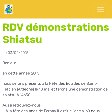
RDV démonstrations
Shiatsu
Le 03/04/2015
Bonjour,
en cette année 2015,
nous serons présents à la Fête des Equidés de Saint-
Félicien (Ardèche) le 18 mai et ferons une démonstration de
shiatsu à 14h30
Aussi retrouvez-nous
- à la fête des ânes de Farnay (Loire) le 1er Mai où nous