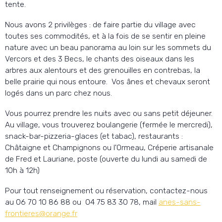
tente.
Nous avons 2 privilèges : de faire partie du village avec
toutes ses commodités, et à la fois de se sentir en pleine
nature avec un beau panorama au loin sur les sommets du
Vercors et des 3 Becs, le chants des oiseaux dans les
arbres aux alentours et des grenouilles en contrebas, la
belle prairie qui nous entoure. Vos ânes et chevaux seront
logés dans un parc chez nous.
Vous pourrez prendre les nuits avec ou sans petit déjeuner.
Au village, vous trouverez boulangerie (fermée le mercredi),
snack-bar-pizzeria-glaces (et tabac), restaurants :
Châtaigne et Champignons ou l'Ormeau, Créperie artisanale
de Fred et Lauriane, poste (ouverte du lundi au samedi de
10h à 12h)
Pour tout renseignement ou réservation, contactez-nous
au 06 70 10 86 88 ou 04 75 83 30 78, mail
anes-sans-
frontieres@orange.fr